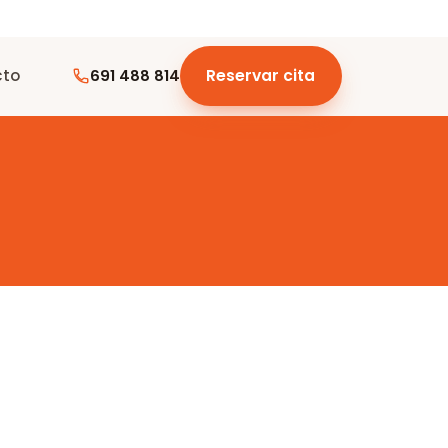
cto
Reservar cita
691 488 814