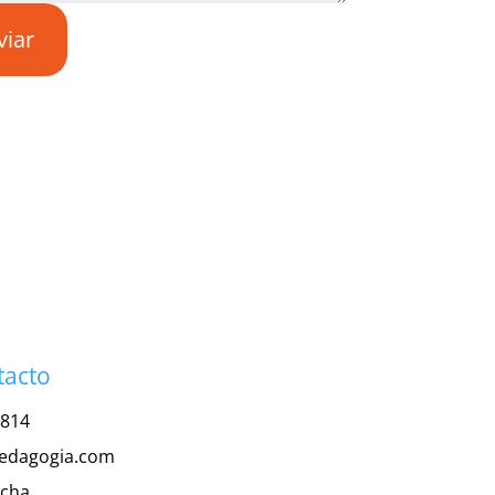
viar
tacto
 814
edagogia.com
Dcha