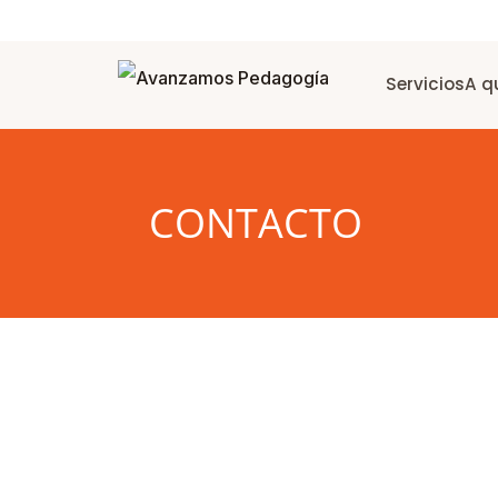
Servicios
A q
CONTACTO