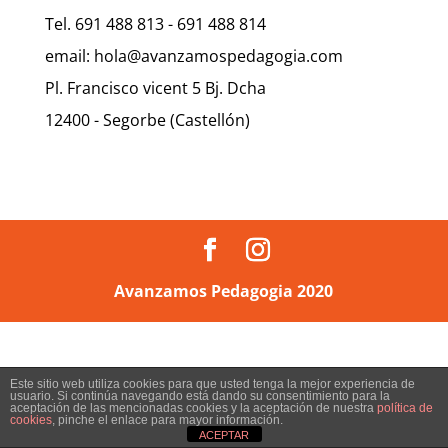
Tel. 691 488 813 - 691 488 814
email:
hola@avanzamospedagogia.com
Pl. Francisco vicent 5 Bj. Dcha
12400 - Segorbe (Castellón)
Avanzamos Pedagogia 2020
Este sitio web utiliza cookies para que usted tenga la mejor experiencia de
usuario. Si continúa navegando está dando su consentimiento para la
aceptación de las mencionadas cookies y la aceptación de nuestra
política de
cookies
, pinche el enlace para mayor información.
ACEPTAR