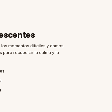
lescentes
 los momentos difíciles y damos
 para recuperar la calma y la
tes
a
s