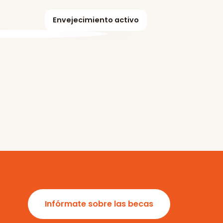
Envejecimiento activo
Infórmate sobre las becas