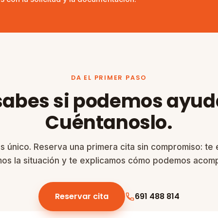
DA EL PRIMER PASO
sabes si podemos ayud
Cuéntanoslo.
s único. Reserva una primera cita sin compromiso: te
mos la situación y te explicamos cómo podemos acomp
Reservar cita
691 488 814