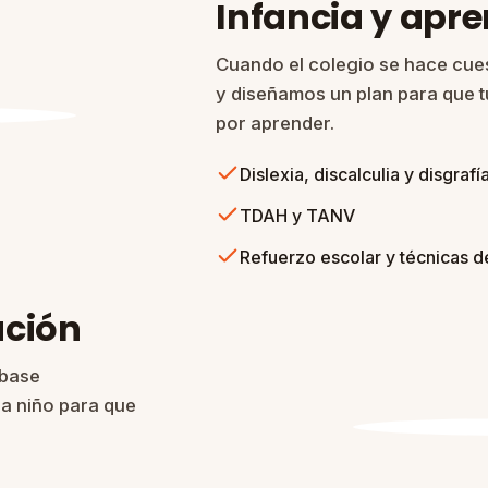
Infancia y apre
Cuando el colegio se hace cue
y diseñamos un plan para que tu
por aprender.
Dislexia, discalculia y disgrafí
TDAH y TANV
Refuerzo escolar y técnicas d
ación
 base
a niño para que
.