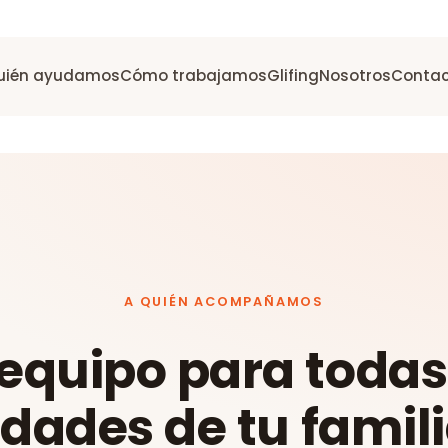
uién ayudamos
Cómo trabajamos
Glifing
Nosotros
Conta
A QUIÉN ACOMPAÑAMOS
equipo para todas
dades de tu famil