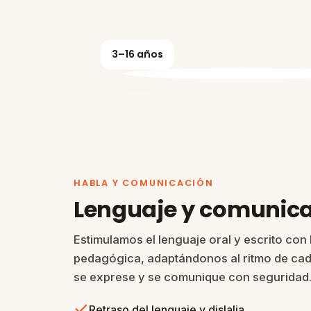
3–16 años
HABLA Y COMUNICACIÓN
Lenguaje y comunic
Estimulamos el lenguaje oral y escrito con
pedagógica, adaptándonos al ritmo de cad
se exprese y se comunique con seguridad
Retraso del lenguaje y dislalia