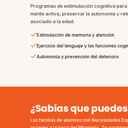
Programas de estimulación cognitiva para
mente activa, preservar la autonomía y ret
asociado a la edad.
Estimulación de memoria y atención
Ejercicio del lenguaje y las funciones cogn
Autonomía y prevención del deterioro
¿Sabías que puedes 
Las familias de alumnos con Necesidades Es
acceder a la beca del Ministerio. Te ayudamos