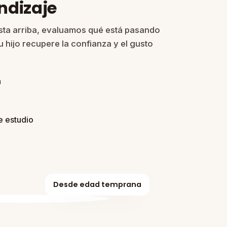
ndizaje
sta arriba, evaluamos qué está pasando
 hijo recupere la confianza y el gusto
a
e estudio
Desde edad temprana